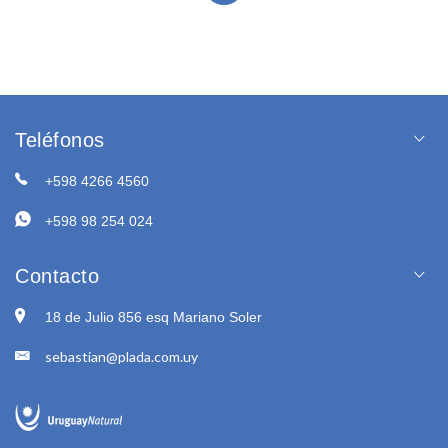
Teléfonos
+598 4266 4560
+598 98 254 024
Contacto
18 de Julio 856 esq Mariano Soler
sebastian@plada.com.uy