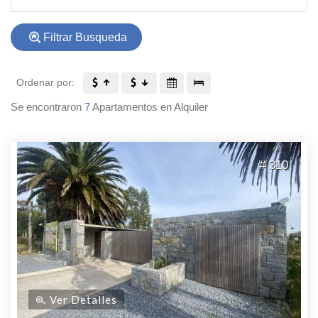
Filtrar Busqueda
Ordenar por:
Se encontraron
7
Apartamentos en Alquiler
# 310
Ver Detalles