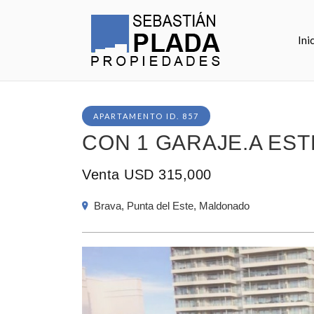
Ini
APARTAMENTO ID. 857
CON 1 GARAJE.A EST
Venta USD 315,000
Brava, Punta del Este, Maldonado