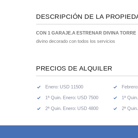
DESCRIPCIÓN DE LA PROPIED
CON 1 GARAJE.A ESTRENAR DIVINA TORRE
divino decorado con todos los servicios
PRECIOS DE ALQUILER
Enero: USD 11500
Febrero
1ª Quin. Enero: USD 7500
1ª Quin
2ª Quin. Enero: USD 4800
2ª Quin