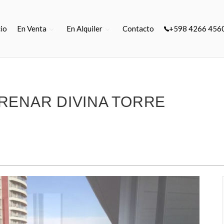
cio
En Venta
En Alquiler
Contacto
+598 4266 456
RENAR DIVINA TORRE