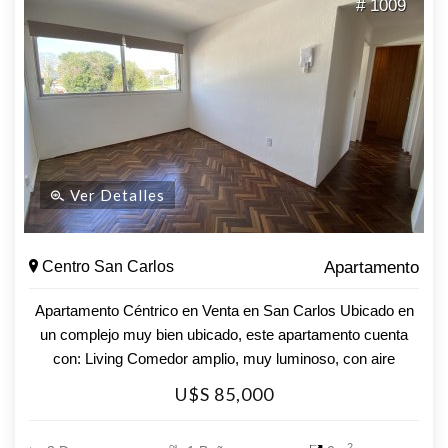
# 1009
Ver Detalles
Centro San Carlos
Apartamento
Apartamento Céntrico en Venta en San Carlos Ubicado en
un complejo muy bien ubicado, este apartamento cuenta
con: Living Comedor amplio, muy luminoso, con aire
Acondicionado, Cocina definida muy cómoda, Lavadero 3
U$S 85,000
Dormitorios Baño completo Excelente ubicación cercano a
centros de estudio, centro comercial y transporte público
2