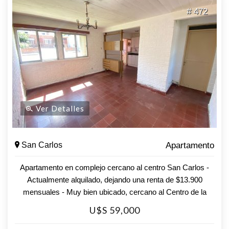
# 472
Ver Detalles
San Carlos
Apartamento
Apartamento en complejo cercano al centro San Carlos -
Actualmente alquilado, dejando una renta de $13.900
mensuales - Muy bien ubicado, cercano al Centro de la
ciudad, centros de estudio, transporte público Unidad de 2
U$S 59,000
Dormitorios 1 Baño Living Comedor con cocina Integrada
Lavadero Estacionamiento cerrado Complejo con lindo