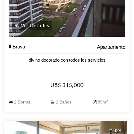
Ver Detalles
Brava
Apartamento
divino decorado con todos los servicios
U$S 315,000
2
2 Dorms.
2 Baños
89m
# 924