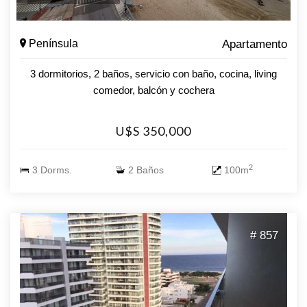
Península
Apartamento
3 dormitorios, 2 baños, servicio con baño, cocina, living
comedor, balcón y cochera
U$S 350,000
2
3 Dorms.
2 Baños
100m
# 857