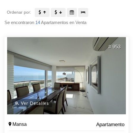
Ordenar por:
Se encontraron
14
Apartamentos en Venta
# 953
Ver Detalles
Mansa
Apartamento