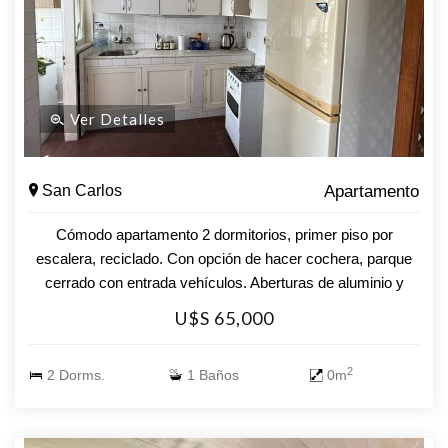
tu nuevo hogar. ¡Te esperamos!
Ver Detalles
San Carlos
Apartamento
Cómodo apartamento 2 dormitorios, primer piso por
escalera, reciclado. Con opción de hacer cochera, parque
cerrado con entrada vehículos. Aberturas de aluminio y
postigones en buen estado. Consulte a nuestros asesores
U$S 65,000
y coordine una visita.
2
2 Dorms.
1 Baños
0m