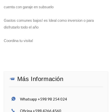
cuenta con garaje en subsuelo
Gastos comunes bajos! es Ideal como inversion o para
disfrutarlo todo el año
Coordina tu visita!
Más Información
Whatsapp +598 98 254 024
Oficina +598 4266 4560