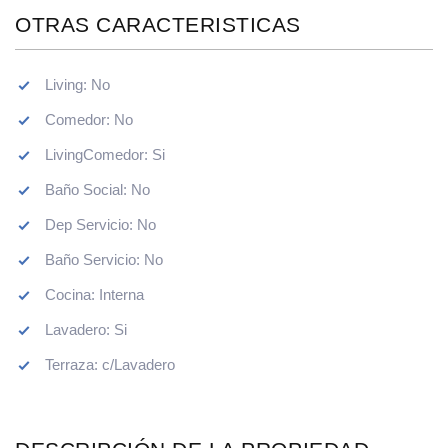
OTRAS CARACTERISTICAS
Living: No
Comedor: No
LivingComedor: Si
Baño Social: No
Dep Servicio: No
Baño Servicio: No
Cocina: Interna
Lavadero: Si
Terraza: c/Lavadero