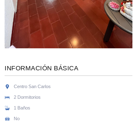
INFORMACIÓN BÁSICA
Centro San Carlos
2 Dormitorios
1 Baños
No