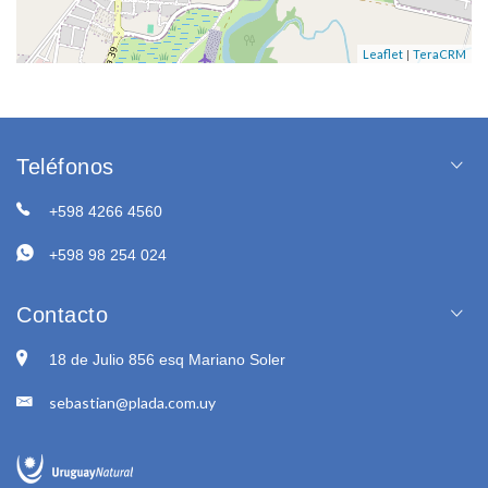
|
Leaflet
TeraCRM
Teléfonos
+598 4266 4560
+598 98 254 024
Contacto
18 de Julio 856 esq Mariano Soler
sebastian@plada.com.uy