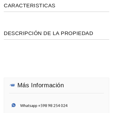
CARACTERISTICAS
DESCRIPCIÓN DE LA PROPIEDAD
Más Información
Whatsapp +598 98 254 024